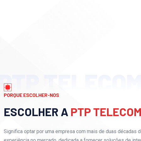
PTP TELECO
PORQUE ESCOLHER-NOS
ESCOLHER A
PTP TELECO
Significa optar por uma empresa com mais de duas décadas 
experiência no mercado, dedicada a fornecer soluções de inte