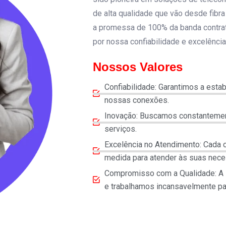
de alta qualidade que vão desde fibr
a promessa de 100% da banda contra
por nossa confiabilidade e excelência
Nossos Valores
Confiabilidade: Garantimos a esta
nossas conexões.
Inovação: Buscamos constantemen
serviços.
Excelência no Atendimento: Cada cl
medida para atender às suas nece
Compromisso com a Qualidade: A sa
e trabalhamos incansavelmente pa