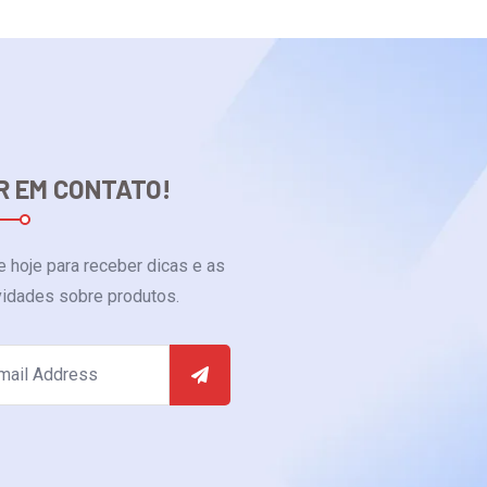
R EM CONTATO!
e hoje para receber dicas e as
vidades sobre produtos.