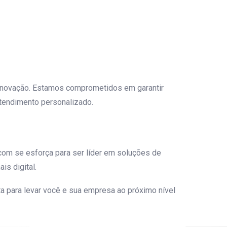
inovação. Estamos comprometidos em garantir
atendimento personalizado.
om se esforça para ser líder em soluções de
s digital.
a para levar você e sua empresa ao próximo nível