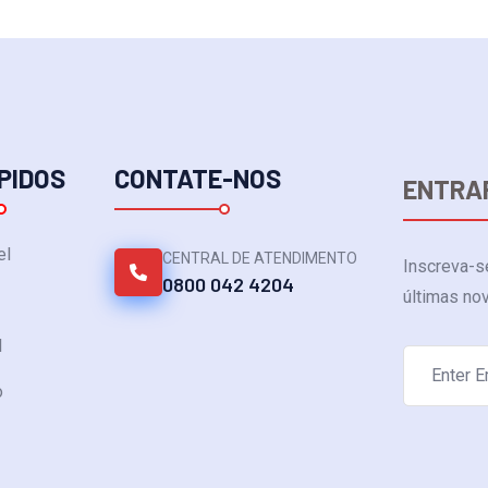
PIDOS
CONTATE-NOS
ENTRA
el
CENTRAL DE ATENDIMENTO
Inscreva-s
0800 042 4204
últimas no
l
o