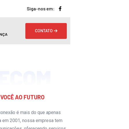
Siga-nos em:
CONTATO
NÇA
LECOM
VOCÊ AO FUTURO
conexão é mais do que apenas
da em 2001, nossa empresa tem
municações, oferecendo serviços