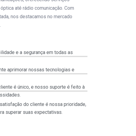
a óptica até rádio comunicação. Com
tada, nos destacamos no mercado
.
bilidade e a segurança em todas as
te aprimorar nossas tecnologias e
iente é único, e nosso suporte é feito à
ssidades.
tisfação do cliente é nossa prioridade,
ra superar suas expectativas.